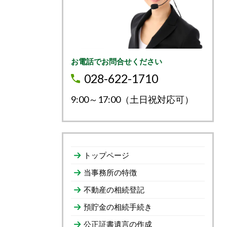
お電話でお問合せください
028-622-1710
9:00～17:00（土日祝対応可）
トップページ
当事務所の特徴
不動産の相続登記
預貯金の相続手続き
公正証書遺言の作成