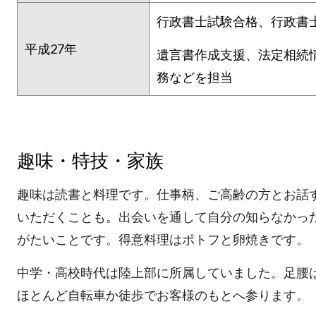
行政書士試験合格、行政書
平成27年
遺言書作成支援、法定相続
務などを担当
趣味・特技・家族
趣味は読書と料理です。仕事柄、ご高齢の方とお話
いただくことも。出会いを通して自分の知らなかっ
がたいことです。得意料理はポトフと卵焼きです。
中学・高校時代は陸上部に所属していました。足腰
ほとんど自転車か徒歩でお客様のもとへ参ります。