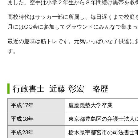
ました。空手は小学２年生から８年間続け黒帯を取
高校時代はサッカー部に所属し、毎日遅くまで校庭
月にはOG会に参加してグラウンドにみんなで集ま
最近の趣味は筋トレです。元気いっぱいな子供達に
す。
行政書士 近藤 彰宏 略歴
平成17年
慶應義塾大学卒業
平成18年
東京都豊島区の弁護士法人
平成23年
栃木県宇都宮市の司法書士