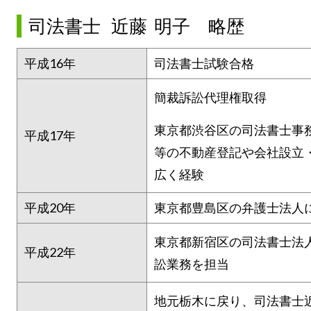
司法書士 近藤 明子 略歴
平成16年
司法書士試験合格
簡裁訴訟代理権取得
東京都渋谷区の司法書士事
平成17年
等の不動産登記や会社設立
広く経験
平成20年
東京都豊島区の弁護士法人
東京都新宿区の司法書士法
平成22年
訟業務を担当
地元栃木に戻り、