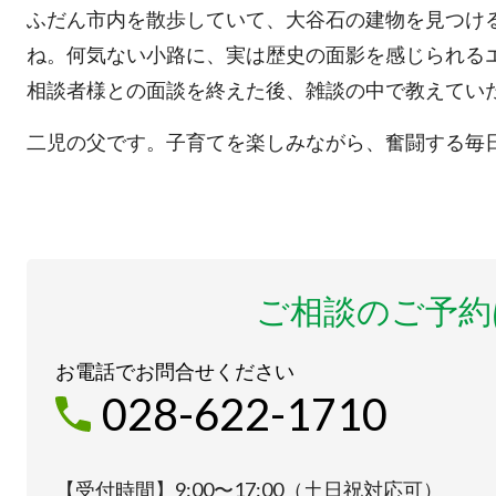
ふだん市内を散歩していて、大谷石の建物を見つけ
ね。何気ない小路に、実は歴史の面影を感じられる
相談者様との面談を終えた後、雑談の中で教えてい
二児の父です。子育てを楽しみながら、奮闘する毎
ご相談のご予約
お電話でお問合せください
028-622-1710
【受付時間】9:00〜17:00（土日祝対応可