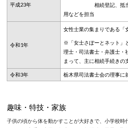
平成23年
相続登記、抵当権抹消
用などを担当
女性士業の集まりである「
※「女士さぽーとネット」
令和1年
理士・司法書士・弁護士・
まって、主に相続手続きの
令和3年
栃木県司法書士会の理事に
趣味・特技・家族
子供の頃から体を動かすことが大好きで、小学校時