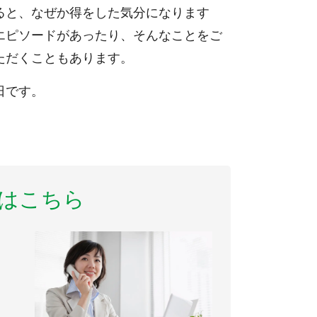
ると、なぜか得をした気分になります
エピソードがあったり、そんなことをご
ただくこともあります。
日です。
はこちら
）