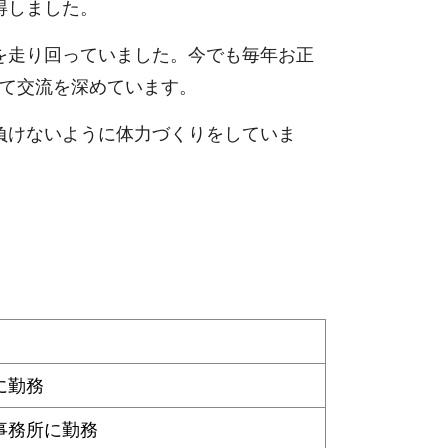
得しました。
を走り回っていました。今でも毎年お正
って交流を深めています。
負けないように体力づくりをしていま
に勤務
事務所に勤務